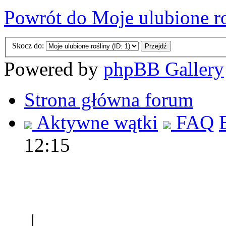
Powrót do Moje ulubione r
Skocz do:
Powered by
phpBB Gallery
Strona główna forum
Aktywne wątki
FAQ
12:15
Polec
|
Sklep ogrodniczy - na