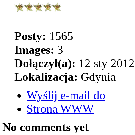
Posty:
1565
Images:
3
Dołączył(a):
12 sty 2012
Lokalizacja:
Gdynia
Wyślij e-mail do
Strona WWW
No comments yet