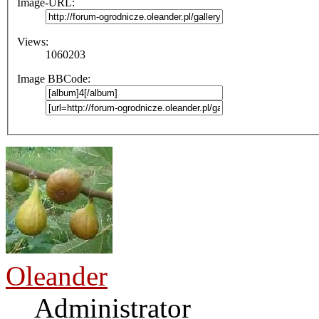
Image-URL:
Views:
1060203
Image BBCode:
Oleander
Administrator