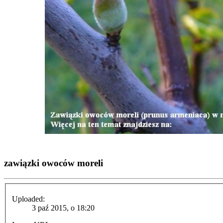
zawiązki owoców moreli
Uploaded:
3 paź 2015, o 18:20