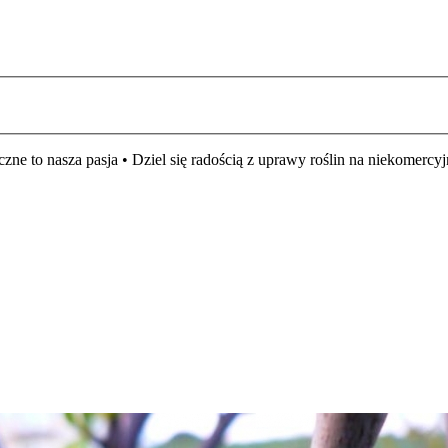
czne to nasza pasja • Dziel się radością z uprawy roślin na niekomer