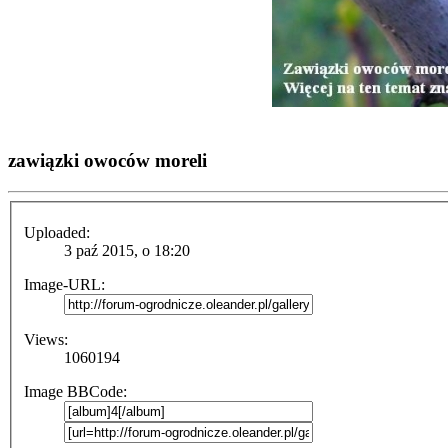
zawiązki owoców moreli
Uploaded:
3 paź 2015, o 18:20
Image-URL:
Views:
1060194
Image BBCode: