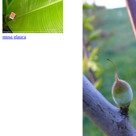
musa glauca