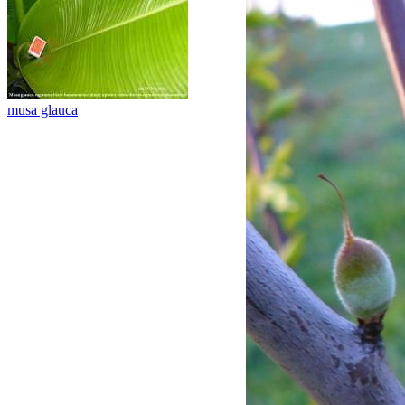
musa glauca