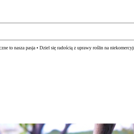
czne to nasza pasja • Dziel się radością z uprawy roślin na niekomer