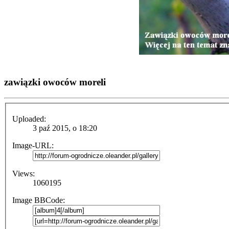
zawiązki owoców moreli
Uploaded:
3 paź 2015, o 18:20
Image-URL:
Views:
1060195
Image BBCode: