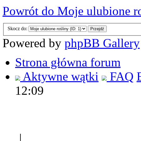
Powrót do Moje ulubione r
Skocz do:
Powered by
phpBB Gallery
Strona główna forum
Aktywne wątki
FAQ
12:09
Polec
|
Sklep ogrodniczy - na