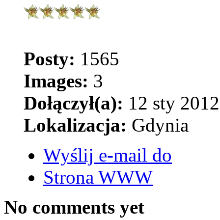
Posty:
1565
Images:
3
Dołączył(a):
12 sty 2012
Lokalizacja:
Gdynia
Wyślij e-mail do
Strona WWW
No comments yet