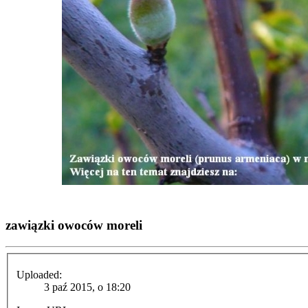
zawiązki owoców moreli
Uploaded:
3 paź 2015, o 18:20