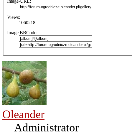
Image-URL:
Views:
1060218
Image BBCode:
Oleander
Administrator