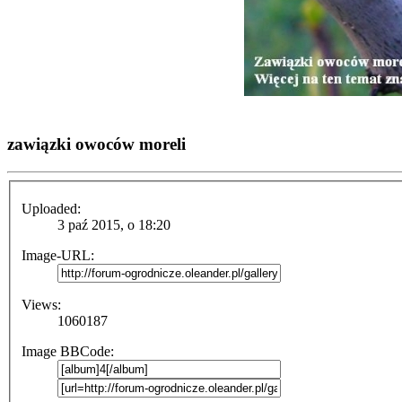
zawiązki owoców moreli
Uploaded:
3 paź 2015, o 18:20
Image-URL:
Views:
1060187
Image BBCode: