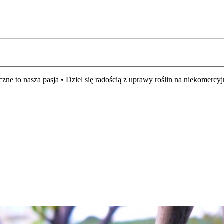
czne to nasza pasja • Dziel się radością z uprawy roślin na niekomer