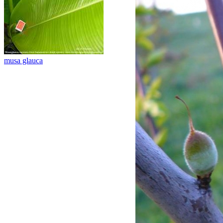
musa glauca