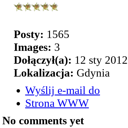
Posty:
1565
Images:
3
Dołączył(a):
12 sty 2012
Lokalizacja:
Gdynia
Wyślij e-mail do
Strona WWW
No comments yet