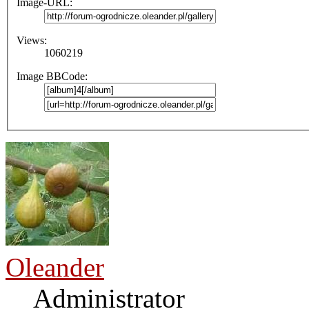
Image-URL:
Views:
1060219
Image BBCode:
Oleander
Administrator