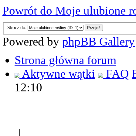
Powrót do Moje ulubione r
Skocz do:
Powered by
phpBB Gallery
Strona główna forum
Aktywne wątki
FAQ
12:10
Polec
|
Sklep ogrodniczy - na