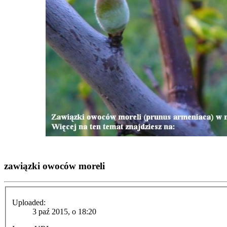
zawiązki owoców moreli
Uploaded:
3 paź 2015, o 18:20