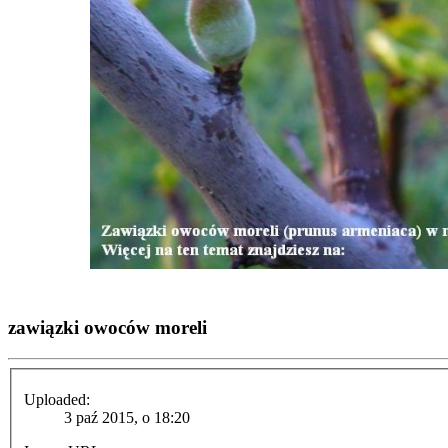
zawiązki owoców moreli
Uploaded:
3 paź 2015, o 18:20