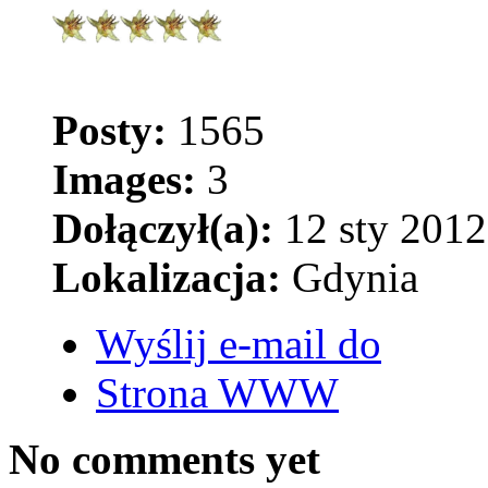
Posty:
1565
Images:
3
Dołączył(a):
12 sty 2012
Lokalizacja:
Gdynia
Wyślij e-mail do
Strona WWW
No comments yet