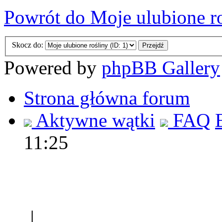
Powrót do Moje ulubione r
Skocz do:
Powered by
phpBB Gallery
Strona główna forum
Aktywne wątki
FAQ
11:25
Polec
|
Sklep ogrodniczy - na