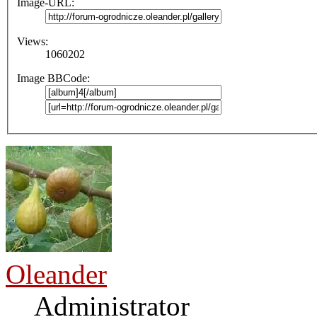
Image-URL:
Views:
1060202
Image BBCode:
Oleander
Administrator