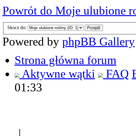
Powrót do Moje ulubione r
Skocz do:
Powered by
phpBB Gallery
Strona główna forum
Aktywne wątki
FAQ
01:33
Polec
|
Sklep ogrodniczy - na