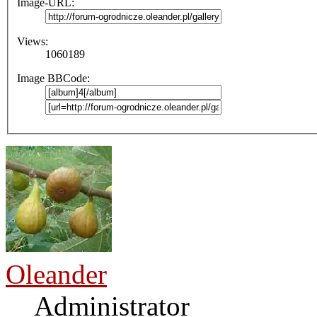
Image-URL:
Views:
1060189
Image BBCode:
Oleander
Administrator