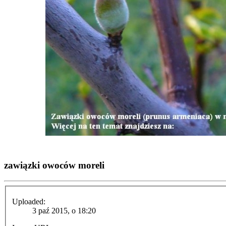
zawiązki owoców moreli
Uploaded:
3 paź 2015, o 18:20