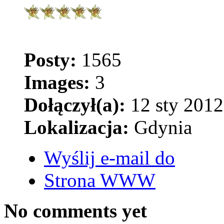
Posty:
1565
Images:
3
Dołączył(a):
12 sty 2012
Lokalizacja:
Gdynia
Wyślij e-mail do
Strona WWW
No comments yet