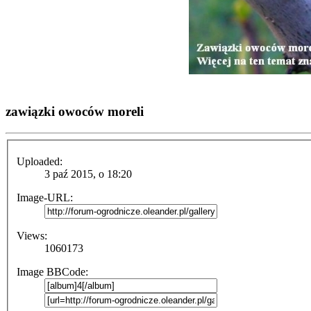
zawiązki owoców moreli
Uploaded:
3 paź 2015, o 18:20
Image-URL:
Views:
1060173
Image BBCode: