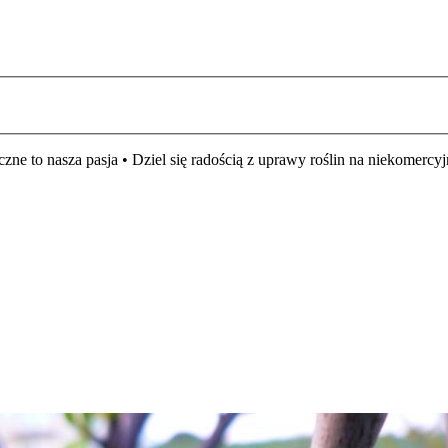
czne to nasza pasja • Dziel się radością z uprawy roślin na niekomer