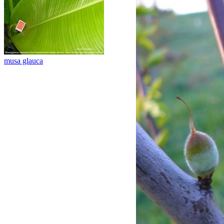
musa glauca