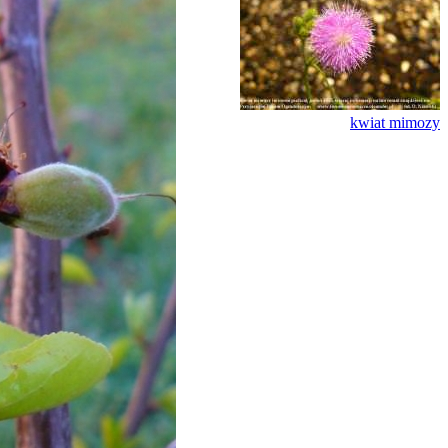
kwiat mimozy