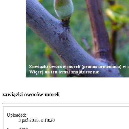
zawiązki owoców moreli
Uploaded:
3 paź 2015, o 18:20