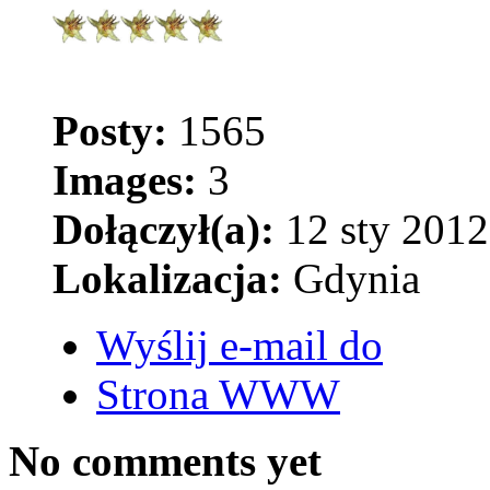
Posty:
1565
Images:
3
Dołączył(a):
12 sty 2012
Lokalizacja:
Gdynia
Wyślij e-mail do
Strona WWW
No comments yet