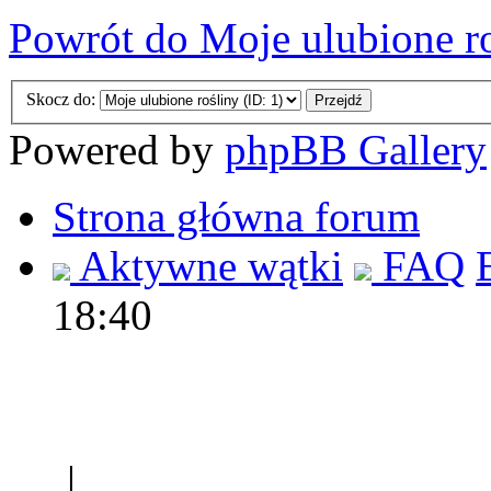
Powrót do Moje ulubione r
Skocz do:
Powered by
phpBB Gallery
Strona główna forum
Aktywne wątki
FAQ
18:40
Polec
|
Sklep ogrodniczy - na