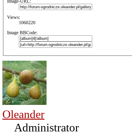
Image-URL:
Views:
1060220
Image BBCode:
Oleander
Administrator