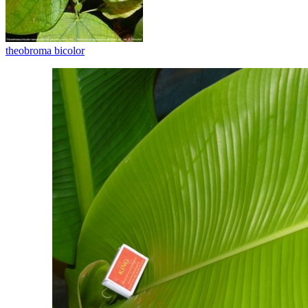
theobroma bicolor