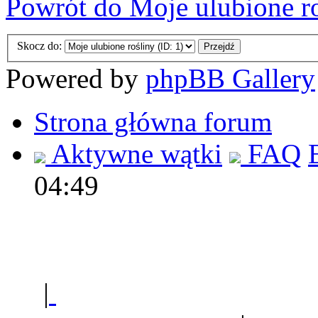
Powrót do Moje ulubione r
Skocz do:
Powered by
phpBB Gallery
Strona główna forum
Aktywne wątki
FAQ
04:49
Polec
|
Sklep ogrodniczy - na