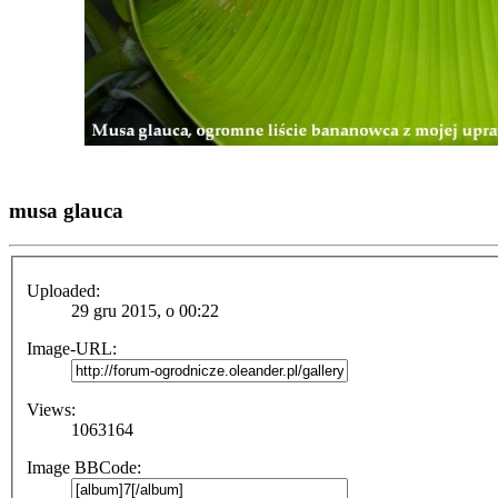
musa glauca
Uploaded:
29 gru 2015, o 00:22
Image-URL:
Views:
1063164
Image BBCode: