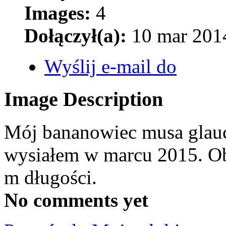
Images:
4
Dołączył(a):
10 mar 2014
Wyślij e-mail do
Image Description
Mój bananowiec musa glauc
wysiałem w marcu 2015. Ob
m długości.
No comments yet