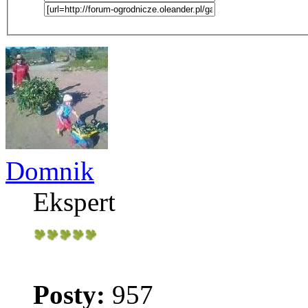
Domnik
Ekspert
Posty:
957