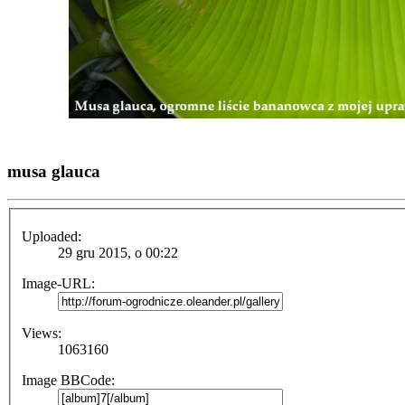
musa glauca
Uploaded:
29 gru 2015, o 00:22
Image-URL:
Views:
1063160
Image BBCode: