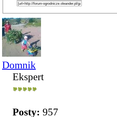
Domnik
Ekspert
Posty:
957