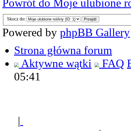
Powrót do Moje ulubione r
Skocz do:
Powered by
phpBB Gallery
Strona główna forum
Aktywne wątki
FAQ
05:41
Polec
|
Sklep ogrodniczy - na