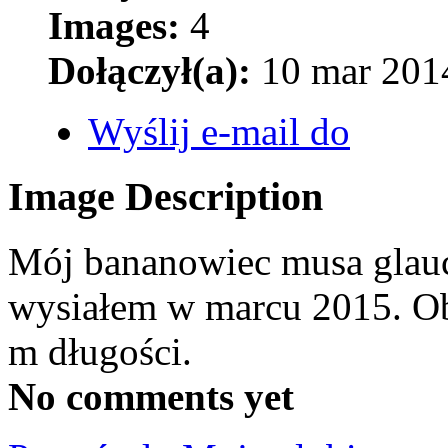
Images:
4
Dołączył(a):
10 mar 2014
Wyślij e-mail do
Image Description
Mój bananowiec musa glauc
wysiałem w marcu 2015. Ob
m długości.
No comments yet