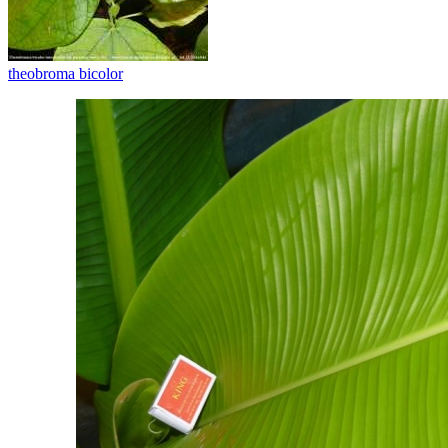
theobroma bicolor