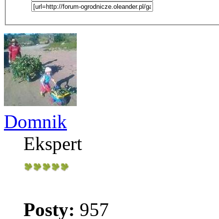
Domnik
Ekspert
Posty:
957