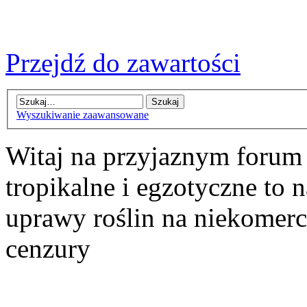
Przejdź do zawartości
Wyszukiwanie zaawansowane
Witaj na przyjaznym forum
tropikalne i egzotyczne to n
uprawy roślin na niekomer
cenzury