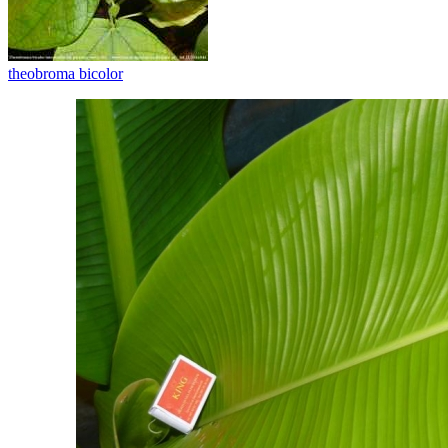
theobroma bicolor