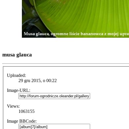
musa glauca
Uploaded:
29 gru 2015, o 00:22
Image-URL:
Views:
1063155
Image BBCode: