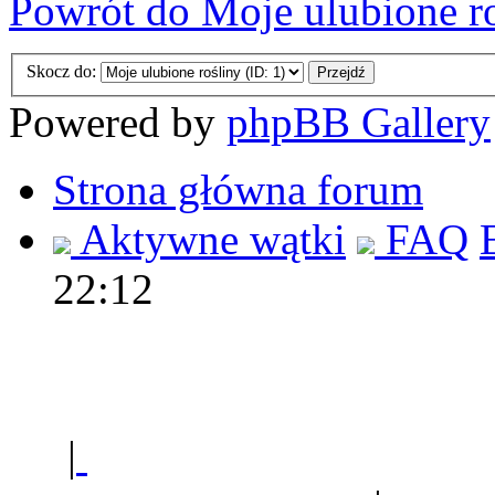
Powrót do Moje ulubione r
Skocz do:
Powered by
phpBB Gallery
Strona główna forum
Aktywne wątki
FAQ
22:12
Polec
|
Sklep ogrodniczy - na