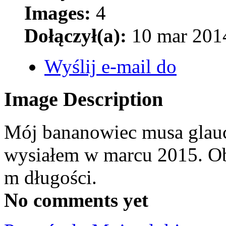
Images:
4
Dołączył(a):
10 mar 2014
Wyślij e-mail do
Image Description
Mój bananowiec musa glauc
wysiałem w marcu 2015. Ob
m długości.
No comments yet