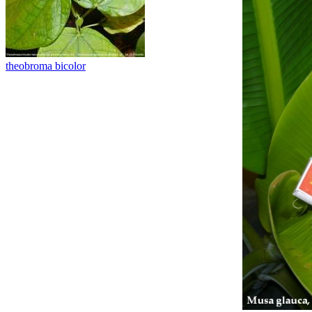
theobroma bicolor