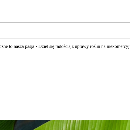
czne to nasza pasja • Dziel się radością z uprawy roślin na niekomer