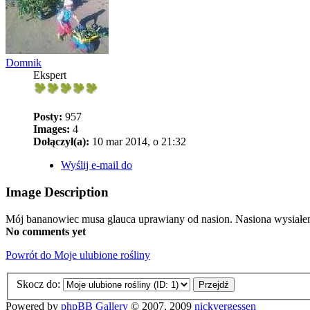
Domnik
Ekspert
Posty:
957
Images:
4
Dołączył(a):
10 mar 2014, o 21:32
Wyślij e-mail do
Image Description
Mój bananowiec musa glauca uprawiany od nasion. Nasiona wysiałem
No comments yet
Powrót do Moje ulubione rośliny
Skocz do:
Powered by
phpBB Gallery
© 2007, 2009
nickvergessen