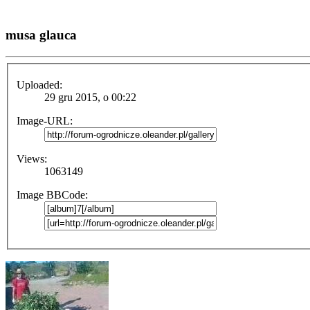
musa glauca
Uploaded:
29 gru 2015, o 00:22
Image-URL:
Views:
1063149
Image BBCode: