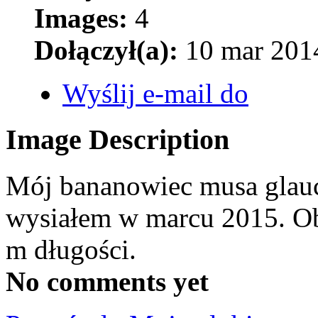
Images:
4
Dołączył(a):
10 mar 2014
Wyślij e-mail do
Image Description
Mój bananowiec musa glauc
wysiałem w marcu 2015. Ob
m długości.
No comments yet