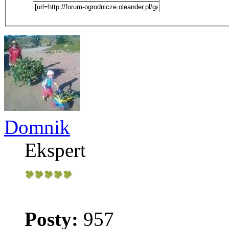
Domnik
Ekspert
Posty:
957