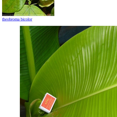
theobroma bicolor