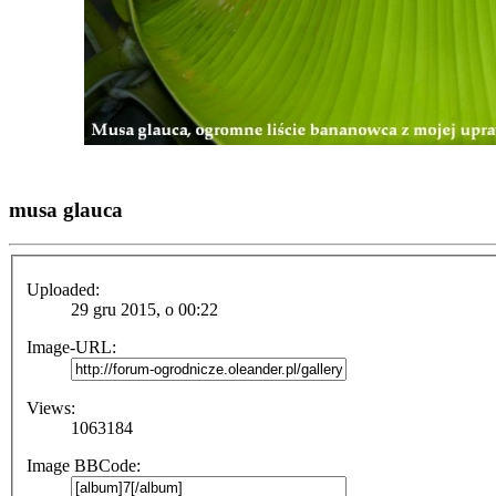
musa glauca
Uploaded:
29 gru 2015, o 00:22
Image-URL:
Views:
1063184
Image BBCode: