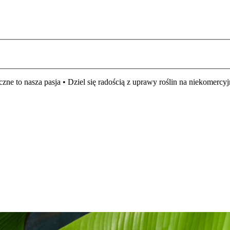
czne to nasza pasja • Dziel się radością z uprawy roślin na niekomer