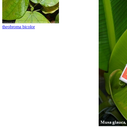
theobroma bicolor