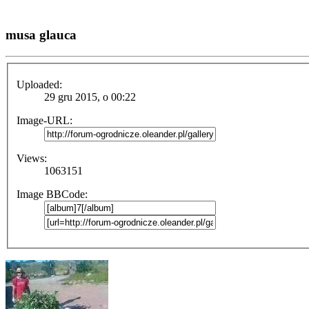
musa glauca
Uploaded:
29 gru 2015, o 00:22
Image-URL:
Views:
1063151
Image BBCode: