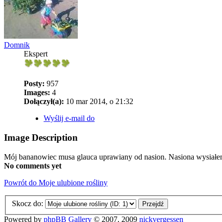
Domnik
Ekspert
Posty:
957
Images:
4
Dołączył(a):
10 mar 2014, o 21:32
Wyślij e-mail do
Image Description
Mój bananowiec musa glauca uprawiany od nasion. Nasiona wysiałem
No comments yet
Powrót do Moje ulubione rośliny
Skocz do:
Powered by
phpBB Gallery
© 2007, 2009
nickvergessen