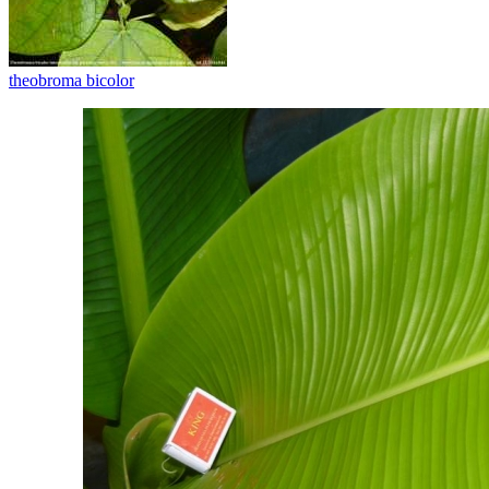
theobroma bicolor