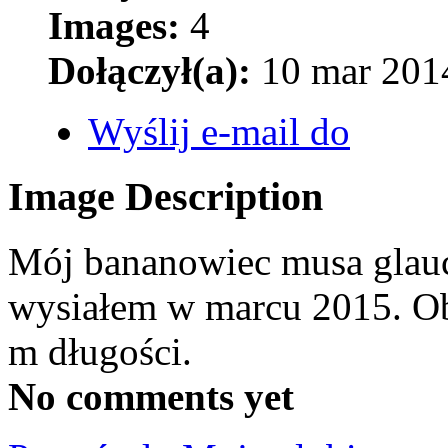
Images:
4
Dołączył(a):
10 mar 2014
Wyślij e-mail do
Image Description
Mój bananowiec musa glauc
wysiałem w marcu 2015. Ob
m długości.
No comments yet