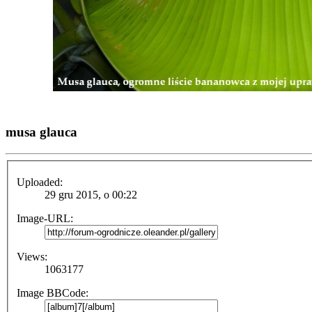
musa glauca
Uploaded:
29 gru 2015, o 00:22
Image-URL:
Views:
1063177
Image BBCode: