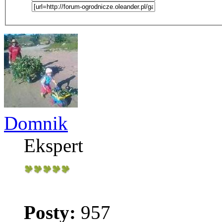
Domnik
Ekspert
Posty:
957