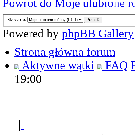
Powrót do Moje ulubione r
Skocz do:
Powered by
phpBB Gallery
Strona główna forum
Aktywne wątki
FAQ
19:00
Polec
|
Sklep ogrodniczy - na