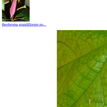
theobroma grandiflorum no...