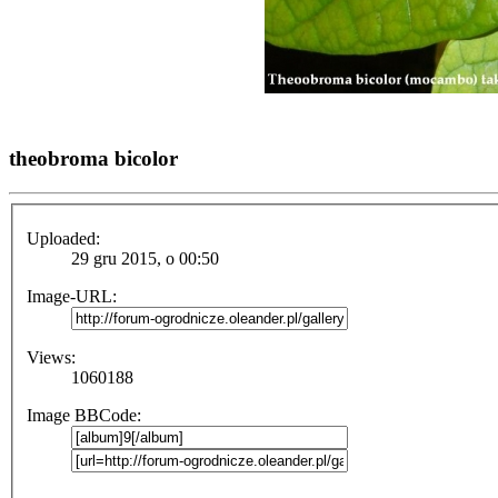
theobroma bicolor
Uploaded:
29 gru 2015, o 00:50
Image-URL:
Views:
1060188
Image BBCode: