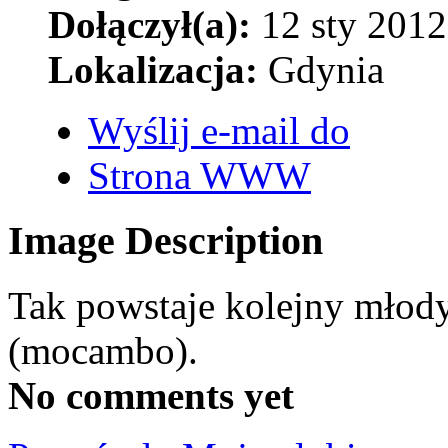
Dołączył(a):
12 sty 2012
Lokalizacja:
Gdynia
Wyślij e-mail do
Strona WWW
Image Description
Tak powstaje kolejny młody
(mocambo).
No comments yet