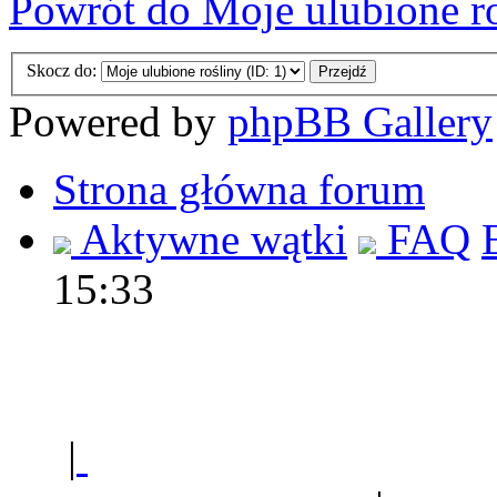
Powrót do Moje ulubione r
Skocz do:
Powered by
phpBB Gallery
Strona główna forum
Aktywne wątki
FAQ
15:33
Polec
|
Sklep ogrodniczy - na