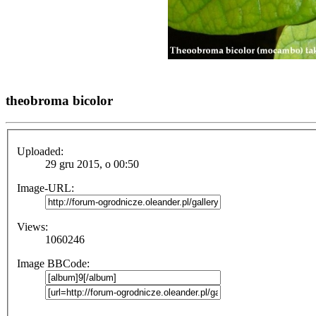
theobroma bicolor
Uploaded:
29 gru 2015, o 00:50
Image-URL:
Views:
1060246
Image BBCode: