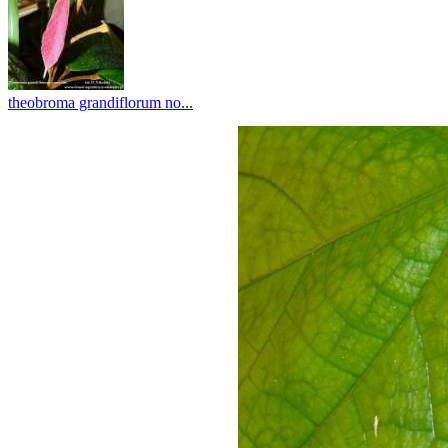
theobroma grandiflorum no...