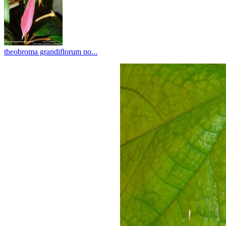
theobroma grandiflorum no...