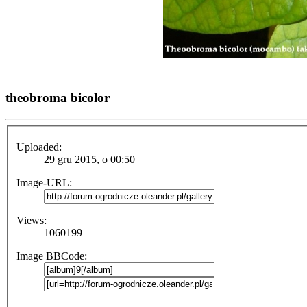
theobroma bicolor
Uploaded:
29 gru 2015, o 00:50
Image-URL:
Views:
1060199
Image BBCode: