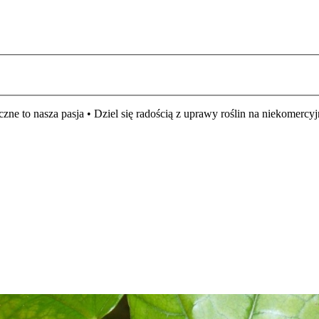
czne to nasza pasja • Dziel się radością z uprawy roślin na niekomer