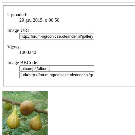
Uploaded:
29 gru 2015, o 00:50
Image-URL:
Views:
1060240
Image BBCode: