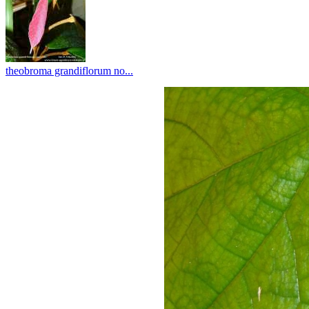
theobroma grandiflorum no...