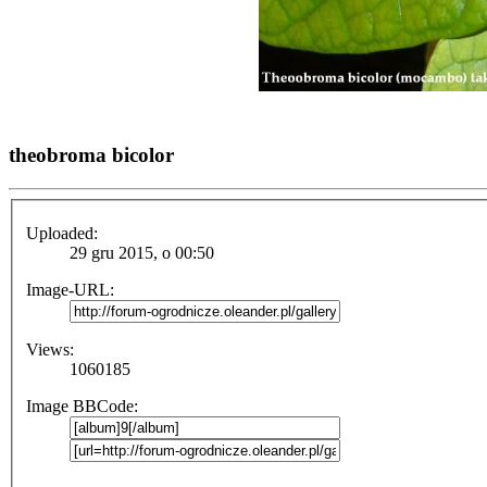
theobroma bicolor
Uploaded:
29 gru 2015, o 00:50
Image-URL:
Views:
1060185
Image BBCode: