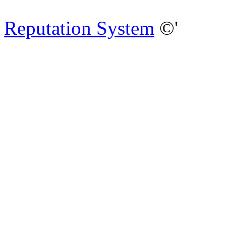
Reputation System
©'