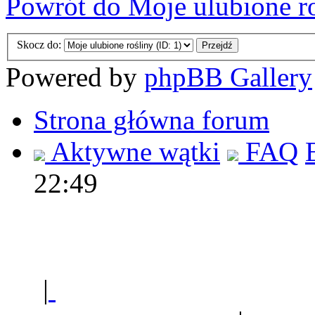
Powrót do Moje ulubione r
Skocz do:
Powered by
phpBB Gallery
Strona główna forum
Aktywne wątki
FAQ
22:49
Polec
|
Sklep ogrodniczy - na