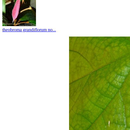
theobroma grandiflorum no...