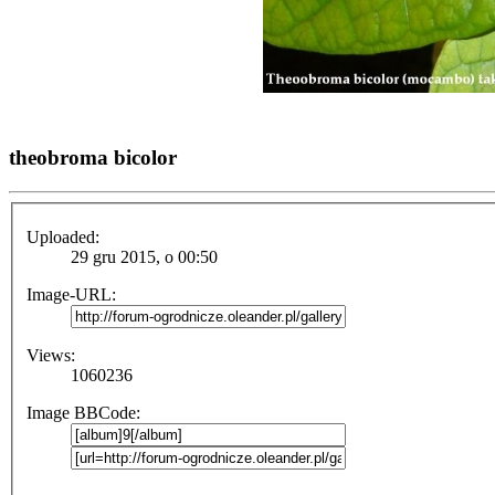
theobroma bicolor
Uploaded:
29 gru 2015, o 00:50
Image-URL:
Views:
1060236
Image BBCode: