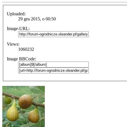
Uploaded:
29 gru 2015, o 00:50
Image-URL:
Views:
1060232
Image BBCode: