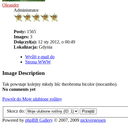
Oleander
Administrator
Posty:
1565
Images:
3
Dołączył(a):
12 sty 2012, o 00:49
Lokalizacja:
Gdynia
Wyślij e-mail do
Strona WWW
Image Description
Tak powstaje kolejny młody liśc theobroma bicolor (mocambo).
No comments yet
Powrót do Moje ulubione rośliny
Skocz do:
Powered by
phpBB Gallery
© 2007, 2009
nickvergessen