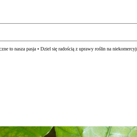
czne to nasza pasja • Dziel się radością z uprawy roślin na niekomer