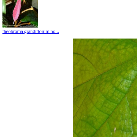
theobroma grandiflorum no...