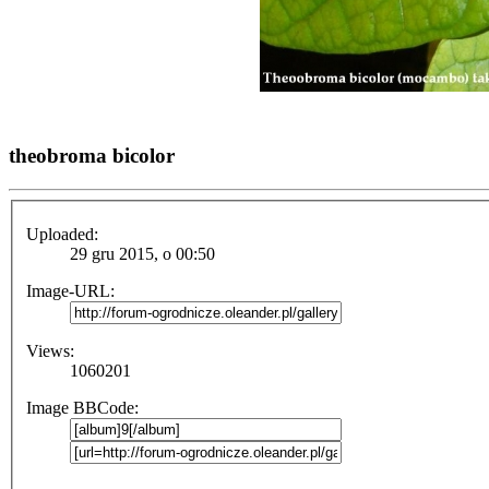
theobroma bicolor
Uploaded:
29 gru 2015, o 00:50
Image-URL:
Views:
1060201
Image BBCode: