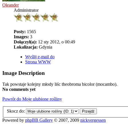
Oleander
Administrator
Posty:
1565
Images:
3
Dołączył(a):
12 sty 2012, o 00:49
Lokalizacja:
Gdynia
Wyślij e-mail do
Strona WWW
Image Description
Tak powstaje kolejny młody liśc theobroma bicolor (mocambo).
No comments yet
Powrót do Moje ulubione rośliny
Skocz do:
Powered by
phpBB Gallery
© 2007, 2009
nickvergessen