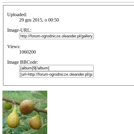
Uploaded:
29 gru 2015, o 00:50
Image-URL:
Views:
1060200
Image BBCode: