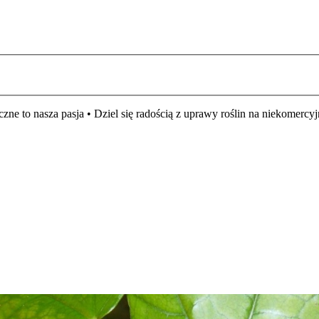
czne to nasza pasja • Dziel się radością z uprawy roślin na niekomer