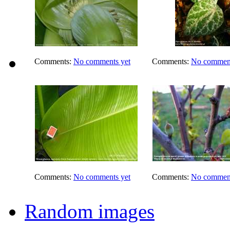
Comments:
No comments yet
Comments:
No comment
Comments:
No comments yet
Comments:
No comment
Random images