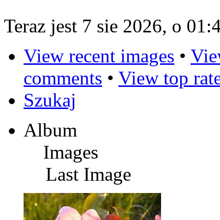
Teraz jest 7 sie 2026, o 01:
View recent images
•
Vie
comments
•
View top rat
Szukaj
Album
Images
Last Image