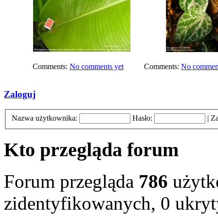
Comments:
No comments yet
Comments:
No comment
Zaloguj
Nazwa użytkownika:
Hasło:
|
Za
Kto przegląda forum
Forum przegląda
786
użytk
zidentyfikowanych, 0 ukryty