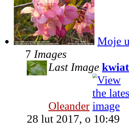
Moje u
7
Images
Last Image
kwiat
Oleander
28 lut 2017, o 10:49