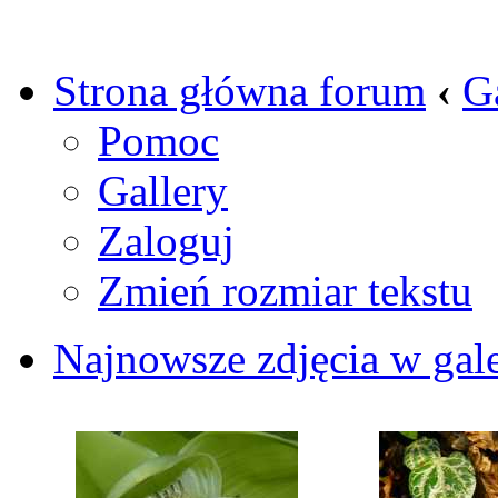
Strona główna forum
‹
G
Pomoc
Gallery
Zaloguj
Zmień rozmiar tekstu
Najnowsze zdjęcia w gale