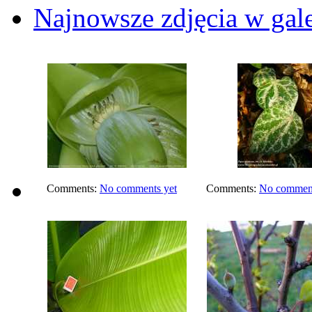
Najnowsze zdjęcia w gale
Comments:
No comments yet
Comments:
No comment