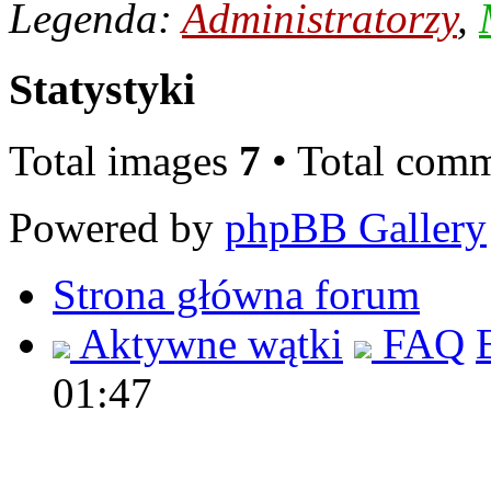
Legenda:
Administratorzy
,
Statystyki
Total images
7
• Total com
Powered by
phpBB Gallery
Strona główna forum
Aktywne wątki
FAQ
01:47
Polec