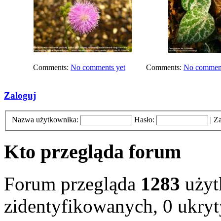
Comments:
No comments yet
Comments:
No comment
Zaloguj
Nazwa użytkownika:
Hasło:
|
Za
Kto przegląda forum
Forum przegląda
1283
użyt
zidentyfikowanych, 0 ukryt