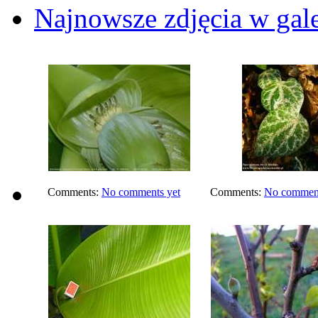
Najnowsze zdjęcia w gale
Comments:
No comments yet
Comments:
No comment