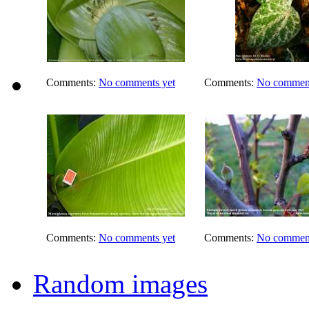
Comments:
No comments yet
Comments:
No comment
Comments:
No comments yet
Comments:
No comment
Random images