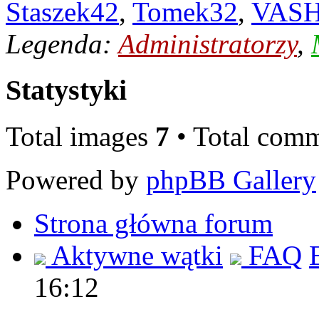
Staszek42
,
Tomek32
,
VASH
Legenda:
Administratorzy
,
Statystyki
Total images
7
• Total com
Powered by
phpBB Gallery
Strona główna forum
Aktywne wątki
FAQ
16:12