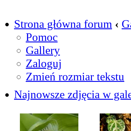
Strona główna forum
‹
G
Pomoc
Gallery
Zaloguj
Zmień rozmiar tekstu
Najnowsze zdjęcia w gale