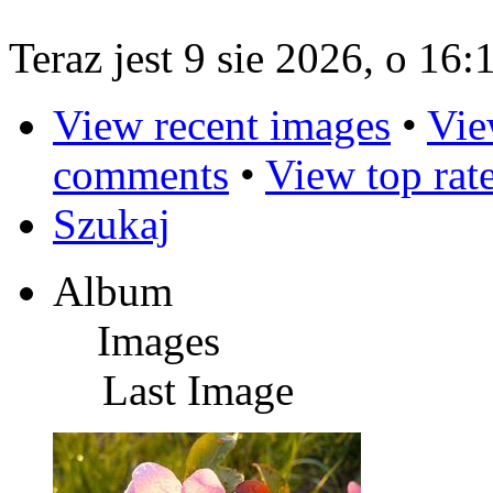
Teraz jest 9 sie 2026, o 16:
View recent images
•
Vie
comments
•
View top rat
Szukaj
Album
Images
Last Image