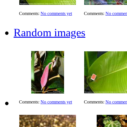
Comments:
No comments yet
Comments:
No comment
Random images
Comments:
No comments yet
Comments:
No comment