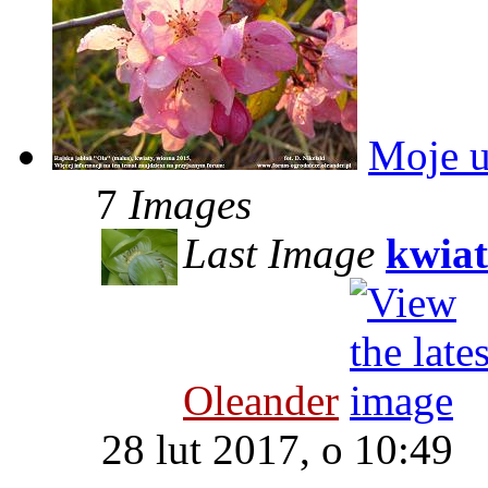
Moje u
7
Images
Last Image
kwiat
Oleander
28 lut 2017, o 10:49