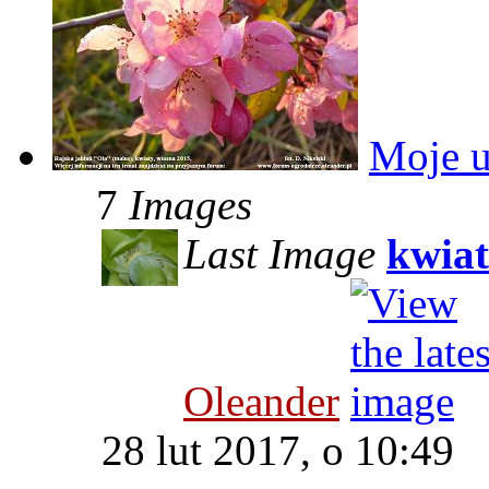
Moje u
7
Images
Last Image
kwiat
Oleander
28 lut 2017, o 10:49