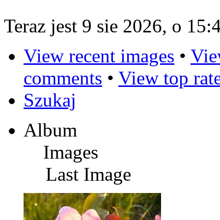
Teraz jest 9 sie 2026, o 15:
View recent images
•
Vie
comments
•
View top rat
Szukaj
Album
Images
Last Image