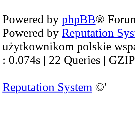
Nowapolska 
Powered by
phpBB
® Foru
Powered by
Reputation Sy
użytkownikom polskie wsp
: 0.074s | 22 Queries | GZIP
Reputation System
©'