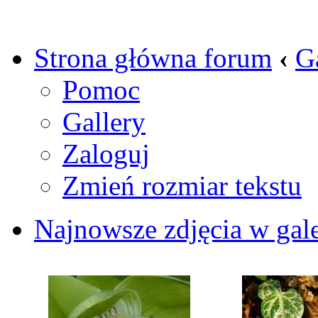
Strona główna forum
‹
G
Pomoc
Gallery
Zaloguj
Zmień rozmiar tekstu
Najnowsze zdjęcia w gale