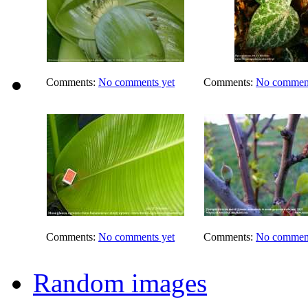
Comments:
No comments yet
Comments:
No comment
Comments:
No comments yet
Comments:
No comment
Random images