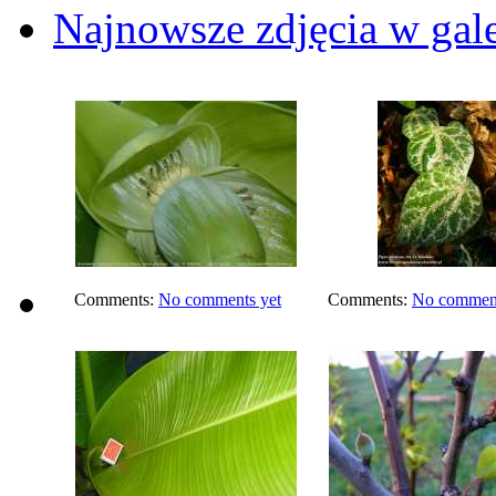
Najnowsze zdjęcia w gale
Comments:
No comments yet
Comments:
No comment