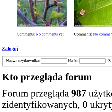
Comments:
No comments yet
Comments:
No comment
Zaloguj
Nazwa użytkownika:
Hasło:
|
Za
Kto przegląda forum
Forum przegląda
987
użytk
zidentyfikowanych, 0 ukryty