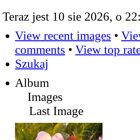
Teraz jest 10 sie 2026, o 22
View recent images
•
Vie
comments
•
View top rat
Szukaj
Album
Images
Last Image