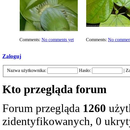
Comments:
No comments yet
Comments:
No comment
Zaloguj
Nazwa użytkownika:
Hasło:
|
Za
Kto przegląda forum
Forum przegląda
1260
użyt
zidentyfikowanych, 0 ukryt