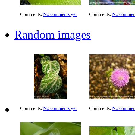
Comments:
No comments yet
Comments:
No comment
Random images
Comments:
No comments yet
Comments:
No comment