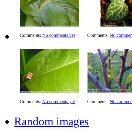
Comments:
No comments yet
Comments:
No comment
Comments:
No comments yet
Comments:
No comment
Random images