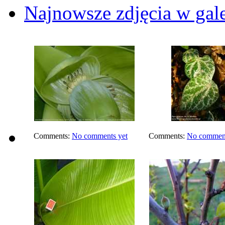
Najnowsze zdjęcia w gale
Comments:
No comments yet
Comments:
No comment