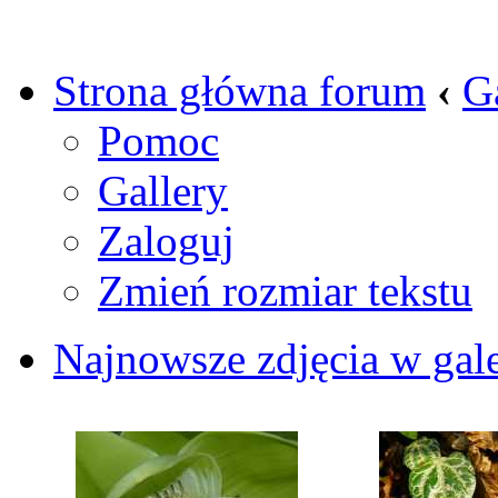
Strona główna forum
‹
G
Pomoc
Gallery
Zaloguj
Zmień rozmiar tekstu
Najnowsze zdjęcia w gale