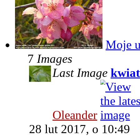
Moje u
7
Images
Last Image
kwiat
Oleander
28 lut 2017, o 10:49