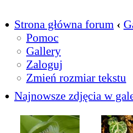
Strona główna forum
‹
G
Pomoc
Gallery
Zaloguj
Zmień rozmiar tekstu
Najnowsze zdjęcia w gale