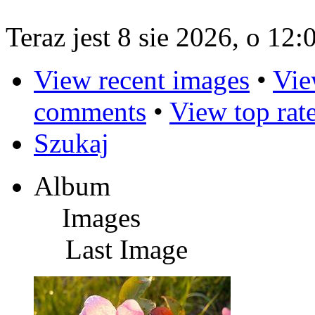
Teraz jest 8 sie 2026, o 12:
View recent images
•
Vie
comments
•
View top rat
Szukaj
Album
Images
Last Image