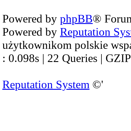
Nowapolska 
Powered by
phpBB
® Foru
Powered by
Reputation Sy
użytkownikom polskie wsp
: 0.098s | 22 Queries | GZIP
Reputation System
©'