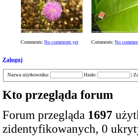
Comments:
No comments yet
Comments:
No comment
Zaloguj
Nazwa użytkownika:
Hasło:
|
Za
Kto przegląda forum
Forum przegląda
1697
użyt
zidentyfikowanych, 0 ukryt