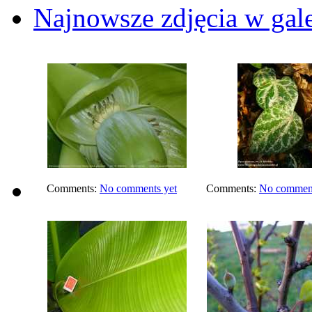
Najnowsze zdjęcia w gale
Comments:
No comments yet
Comments:
No comment