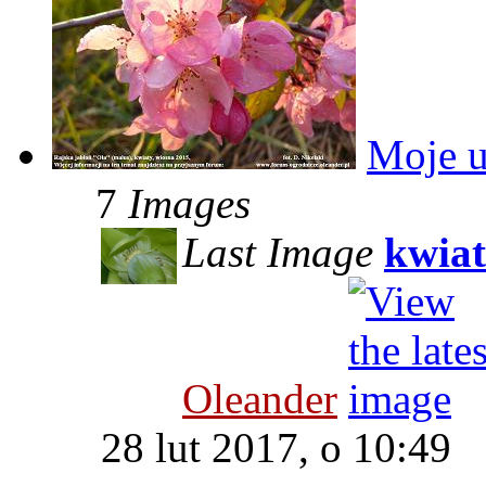
Moje u
7
Images
Last Image
kwiat
Oleander
28 lut 2017, o 10:49