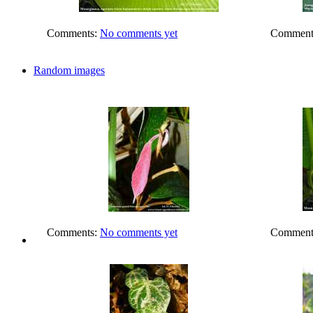
Comments:
No comments yet
Comment
Random images
Comments:
No comments yet
Comment