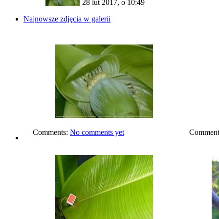
28 lut 2017, o 10:49
Najnowsze zdjęcia w galerii
Comments:
No comments yet
Comment