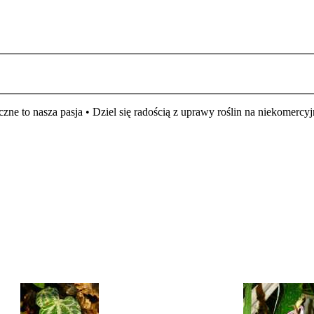
czne to nasza pasja • Dziel się radością z uprawy roślin na niekomer