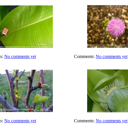
s:
No comments yet
Comments:
No comments yet
s:
No comments yet
Comments:
No comments yet