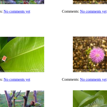
s:
No comments yet
Comments:
No comments yet
s:
No comments yet
Comments:
No comments yet