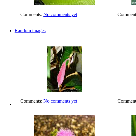
Comments:
No comments yet
Comment
Random images
Comments:
No comments yet
Comment