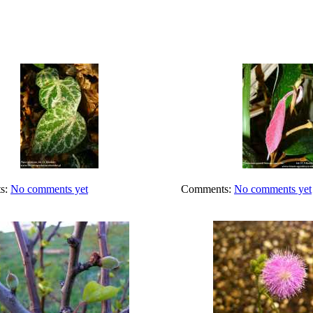
s:
No comments yet
Comments:
No comments yet