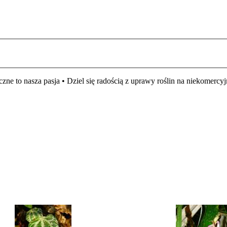
czne to nasza pasja • Dziel się radością z uprawy roślin na niekomer