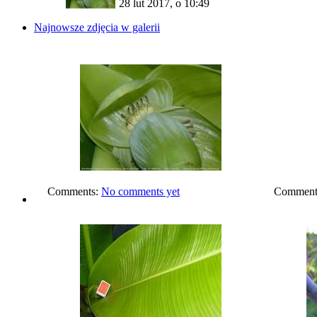
28 lut 2017, o 10:49
Najnowsze zdjęcia w galerii
Comments:
No comments yet
Comment