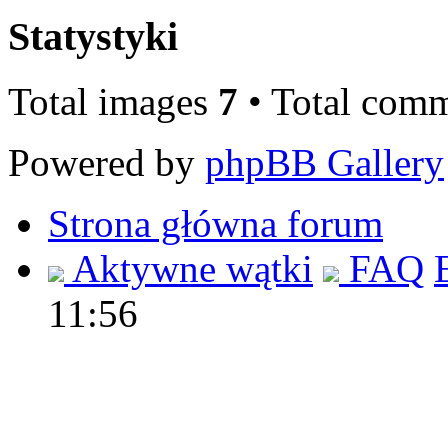
Statystyki
Total images
7
• Total com
Powered by
phpBB Gallery
Strona główna forum
Aktywne wątki
FAQ
11:56
Polec