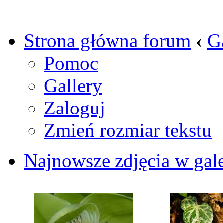
Strona główna forum
‹
G
Pomoc
Gallery
Zaloguj
Zmień rozmiar tekstu
Najnowsze zdjęcia w gale