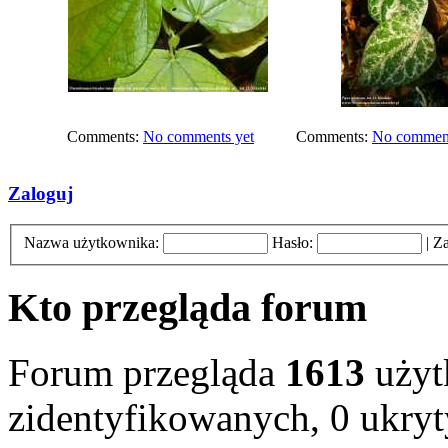
Comments:
No comments yet
Comments:
No comment
Zaloguj
Nazwa użytkownika:
Hasło:
|
Za
Kto przegląda forum
Forum przegląda
1613
użyt
zidentyfikowanych, 0 ukryt