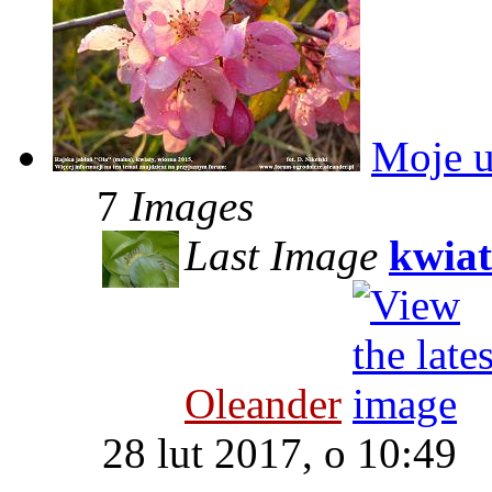
Moje u
7
Images
Last Image
kwiat
Oleander
28 lut 2017, o 10:49