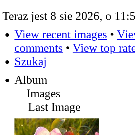
Teraz jest 8 sie 2026, o 11:
View recent images
•
Vie
comments
•
View top rat
Szukaj
Album
Images
Last Image