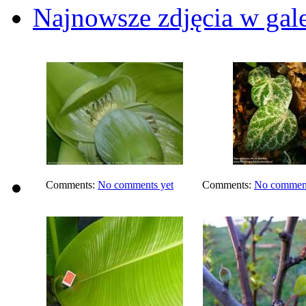
Najnowsze zdjęcia w gale
Comments:
No comments yet
Comments:
No comment