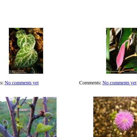
s:
No comments yet
Comments:
No comments yet