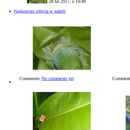
28 lut 2017, o 10:49
Najnowsze zdjęcia w galerii
Comments:
No comments yet
Comment