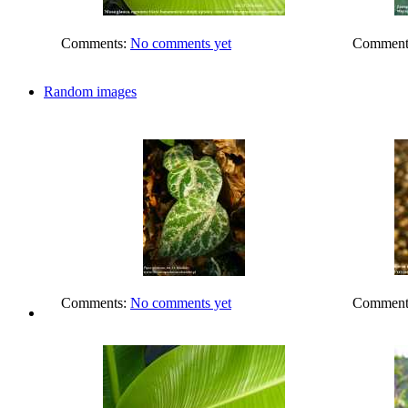
Comments:
No comments yet
Comment
Random images
Comments:
No comments yet
Comment