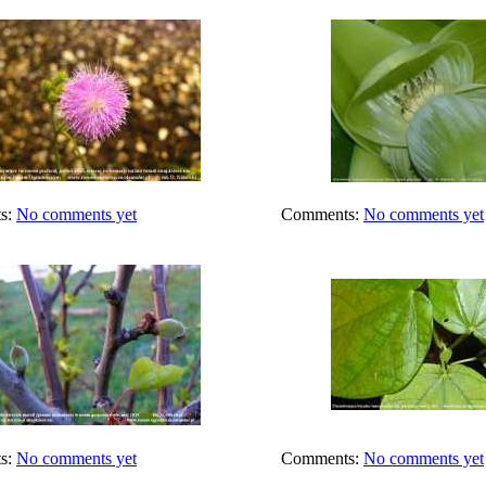
s:
No comments yet
Comments:
No comments yet
s:
No comments yet
Comments:
No comments yet