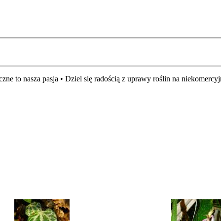
czne to nasza pasja • Dziel się radością z uprawy roślin na niekomer