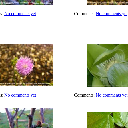
s:
No comments yet
Comments:
No comments yet
s:
No comments yet
Comments:
No comments yet