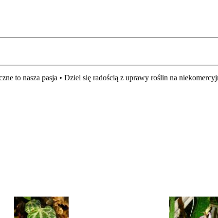
czne to nasza pasja • Dziel się radością z uprawy roślin na niekomer