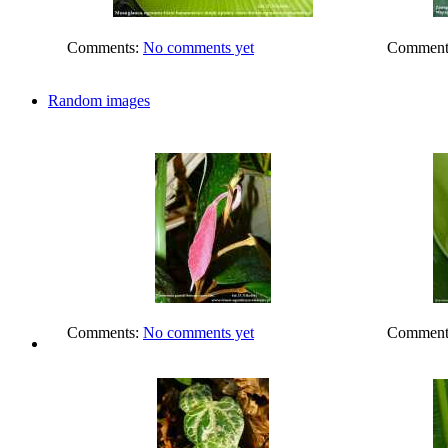
Comments:
No comments yet
Comment
Random images
Comments:
No comments yet
Comment