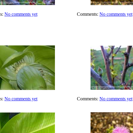
s:
No comments yet
Comments:
No comments yet
s:
No comments yet
Comments:
No comments yet