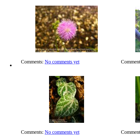
Comments:
No comments yet
Comment
Comments:
No comments yet
Comment