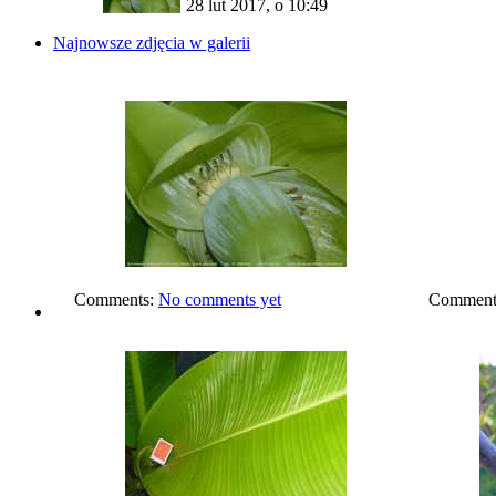
28 lut 2017, o 10:49
Najnowsze zdjęcia w galerii
Comments:
No comments yet
Comment