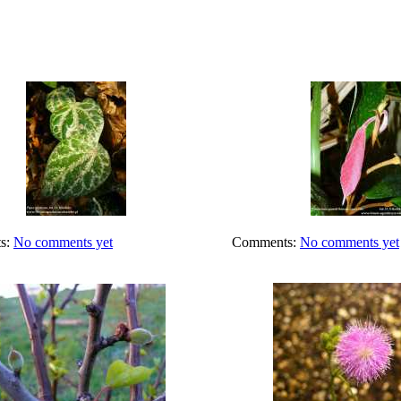
s:
No comments yet
Comments:
No comments yet