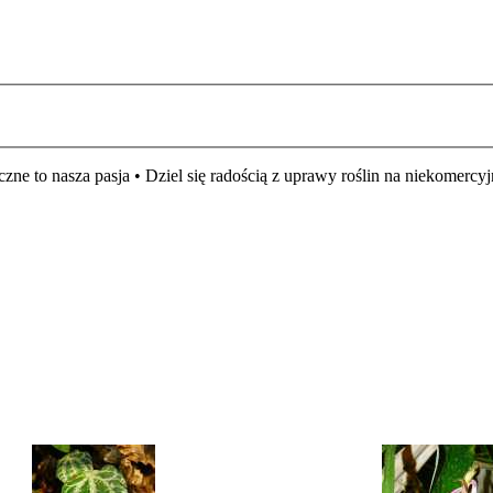
czne to nasza pasja • Dziel się radością z uprawy roślin na niekomer