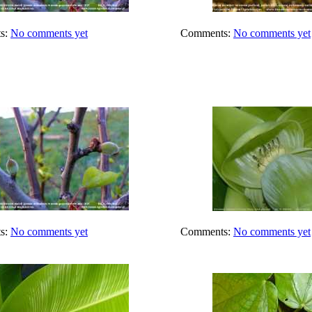
s:
No comments yet
Comments:
No comments yet
s:
No comments yet
Comments:
No comments yet