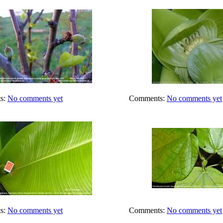
s:
No comments yet
Comments:
No comments yet
s:
No comments yet
Comments:
No comments yet