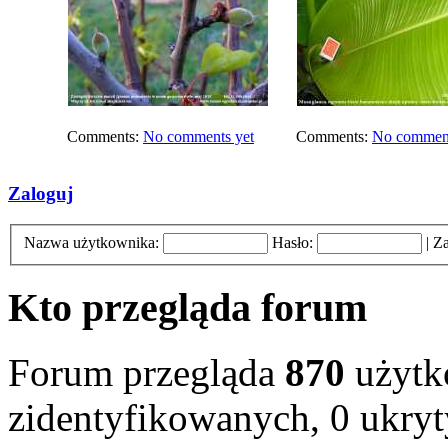
Comments:
No comments yet
Comments:
No comment
Zaloguj
Nazwa użytkownika:
Hasło:
|
Za
Kto przegląda forum
Forum przegląda
870
użytk
zidentyfikowanych, 0 ukryty