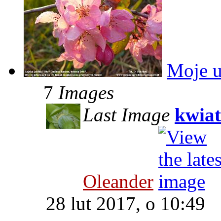
Moje u
7
Images
Last Image
kwiat
Oleander
28 lut 2017, o 10:49