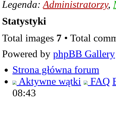
Legenda:
Administratorzy
,
Statystyki
Total images
7
• Total com
Powered by
phpBB Gallery
Strona główna forum
Aktywne wątki
FAQ
08:43
Polec