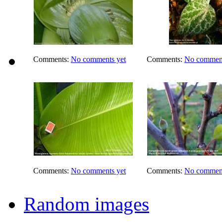
Comments:
No comments yet
Comments:
No comment
Comments:
No comments yet
Comments:
No comment
Random images