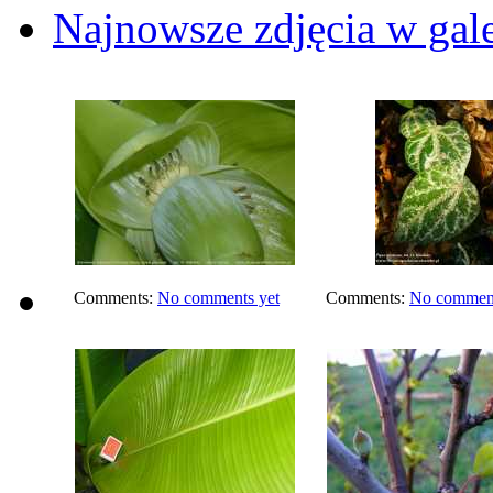
Najnowsze zdjęcia w gale
Comments:
No comments yet
Comments:
No comment