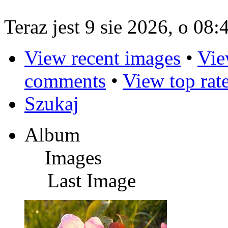
Teraz jest 9 sie 2026, o 08:
View recent images
•
Vie
comments
•
View top rat
Szukaj
Album
Images
Last Image