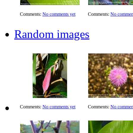
Comments:
No comments yet
Comments:
No comment
Random images
Comments:
No comments yet
Comments:
No comment