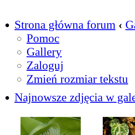
Strona główna forum
‹
G
Pomoc
Gallery
Zaloguj
Zmień rozmiar tekstu
Najnowsze zdjęcia w gale