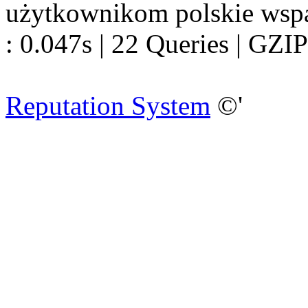
użytkownikom polskie wsp
: 0.047s | 22 Queries | GZIP
Reputation System
©'