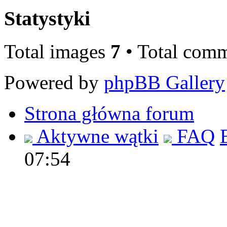
Statystyki
Total images
7
• Total com
Powered by
phpBB Gallery
Strona główna forum
Aktywne wątki
FAQ
07:54
Polec