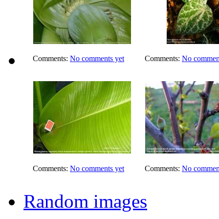
Comments:
No comments yet
Comments:
No comment
Comments:
No comments yet
Comments:
No comment
Random images