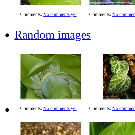
Comments:
No comments yet
Comments:
No comment
Random images
Comments:
No comments yet
Comments:
No comment