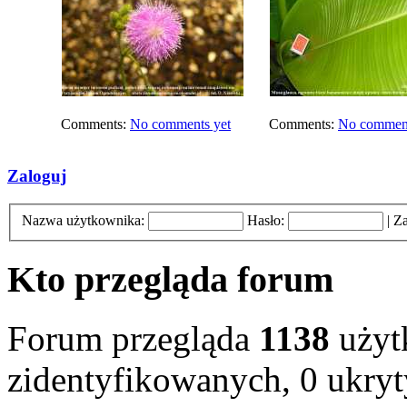
Comments:
No comments yet
Comments:
No comment
Zaloguj
Nazwa użytkownika:
Hasło:
|
Za
Kto przegląda forum
Forum przegląda
1138
użyt
zidentyfikowanych, 0 ukryt