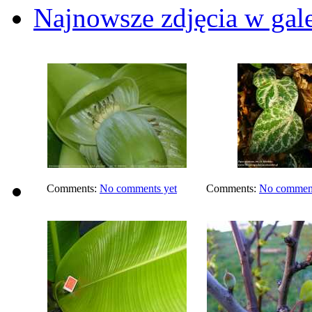
Najnowsze zdjęcia w gale
Comments:
No comments yet
Comments:
No comment