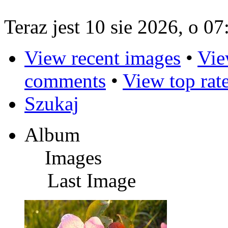
Teraz jest 10 sie 2026, o 07
View recent images
•
Vie
comments
•
View top rat
Szukaj
Album
Images
Last Image