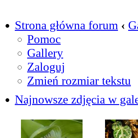
Strona główna forum
‹
G
Pomoc
Gallery
Zaloguj
Zmień rozmiar tekstu
Najnowsze zdjęcia w gale