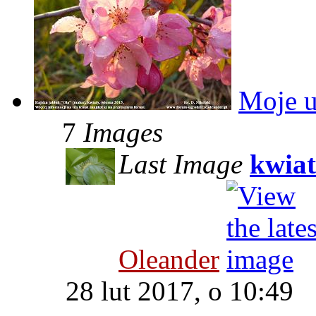
Moje u
7
Images
Last Image
kwiat
Oleander
28 lut 2017, o 10:49