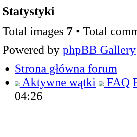
Statystyki
Total images
7
• Total com
Powered by
phpBB Gallery
Strona główna forum
Aktywne wątki
FAQ
04:26
Polec