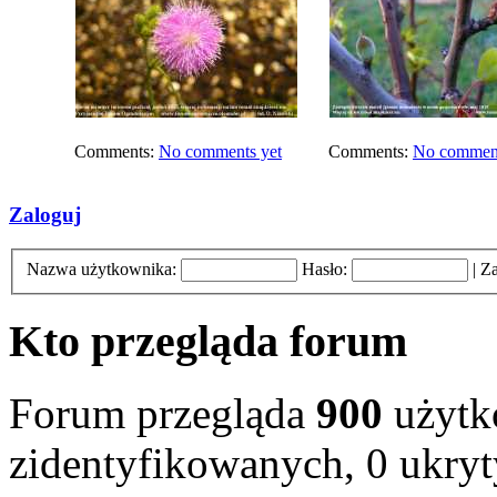
Comments:
No comments yet
Comments:
No comment
Zaloguj
Nazwa użytkownika:
Hasło:
|
Za
Kto przegląda forum
Forum przegląda
900
użytk
zidentyfikowanych, 0 ukryty