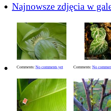
Najnowsze zdjęcia w gale
Comments:
No comments yet
Comments:
No comment