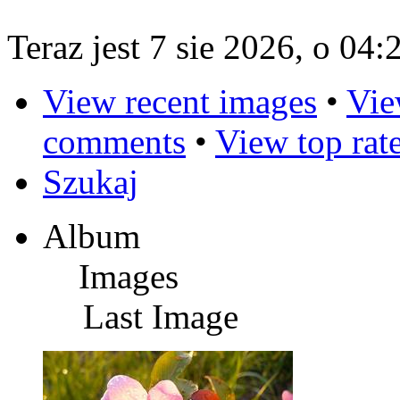
Teraz jest 7 sie 2026, o 04:
View recent images
•
Vie
comments
•
View top rat
Szukaj
Album
Images
Last Image