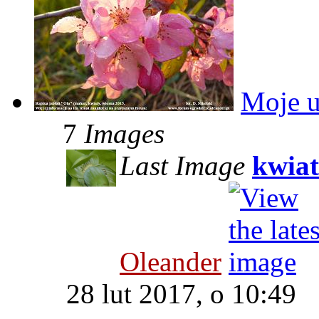
Moje u
7
Images
Last Image
kwiat
Oleander
28 lut 2017, o 10:49