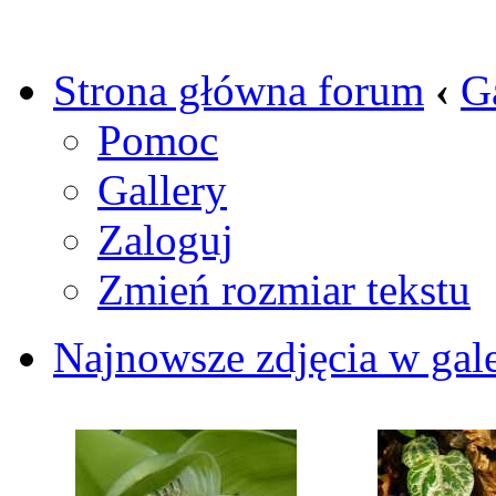
Strona główna forum
‹
G
Pomoc
Gallery
Zaloguj
Zmień rozmiar tekstu
Najnowsze zdjęcia w gale