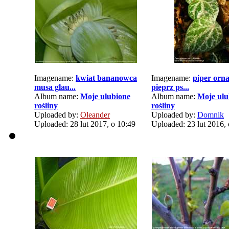
Imagename:
kwiat bananowca
Imagename:
piper orn
musa glau...
pieprz ps...
Album name:
Moje ulubione
Album name:
Moje ulu
rośliny
rośliny
Uploaded by:
Oleander
Uploaded by:
Domnik
Uploaded: 28 lut 2017, o 10:49
Uploaded: 23 lut 2016, 