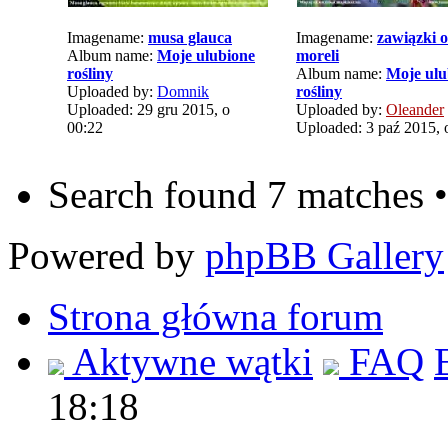
Imagename:
musa glauca
Imagename:
zawiązki 
Album name:
Moje ulubione
moreli
rośliny
Album name:
Moje ulu
Uploaded by:
Domnik
rośliny
Uploaded: 29 gru 2015, o
Uploaded by:
Oleander
00:22
Uploaded: 3 paź 2015, 
Search found 7 matches 
Powered by
phpBB Gallery
Strona główna forum
Aktywne wątki
FAQ
18:18