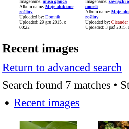
Imagename:
musa glauca
Imagename:
zawiązki 
Album name:
Moje ulubione
moreli
rośliny
Album name:
Moje ulu
Uploaded by:
Domnik
rośliny
Uploaded: 29 gru 2015, o
Uploaded by:
Oleander
00:22
Uploaded: 3 paź 2015, 
Recent images
Return to advanced search
Search found 7 matches • S
Recent images