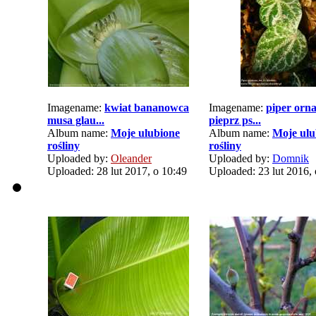
Imagename:
kwiat bananowca
Imagename:
piper orn
musa glau...
pieprz ps...
Album name:
Moje ulubione
Album name:
Moje ulu
rośliny
rośliny
Uploaded by:
Oleander
Uploaded by:
Domnik
Uploaded: 28 lut 2017, o 10:49
Uploaded: 23 lut 2016, 