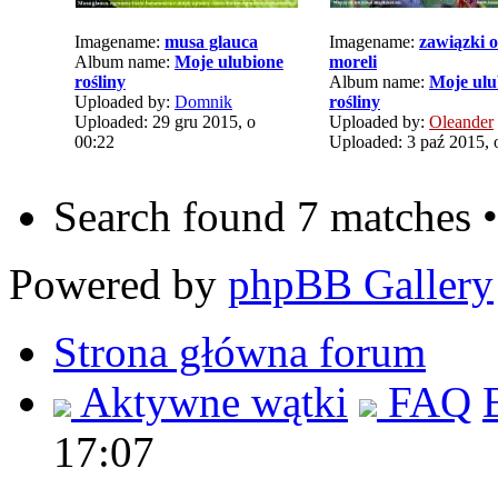
Imagename:
musa glauca
Imagename:
zawiązki 
Album name:
Moje ulubione
moreli
rośliny
Album name:
Moje ulu
Uploaded by:
Domnik
rośliny
Uploaded: 29 gru 2015, o
Uploaded by:
Oleander
00:22
Uploaded: 3 paź 2015, 
Search found 7 matches 
Powered by
phpBB Gallery
Strona główna forum
Aktywne wątki
FAQ
17:07