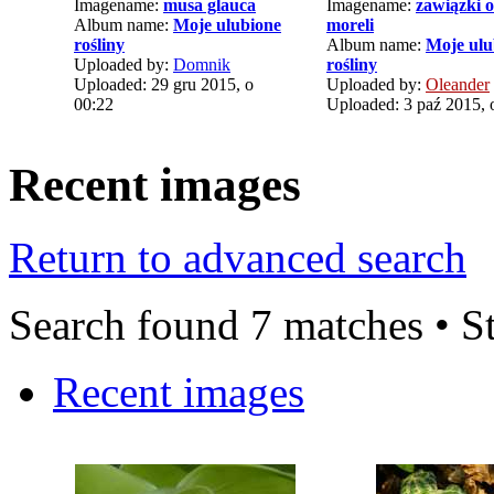
Imagename:
musa glauca
Imagename:
zawiązki 
Album name:
Moje ulubione
moreli
rośliny
Album name:
Moje ulu
Uploaded by:
Domnik
rośliny
Uploaded: 29 gru 2015, o
Uploaded by:
Oleander
00:22
Uploaded: 3 paź 2015, 
Recent images
Return to advanced search
Search found 7 matches • S
Recent images