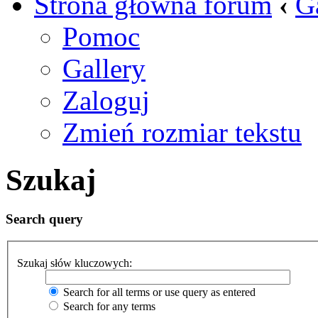
Strona główna forum
‹
G
Pomoc
Gallery
Zaloguj
Zmień rozmiar tekstu
Szukaj
Search query
Szukaj słów kluczowych:
Search for all terms or use query as entered
Search for any terms