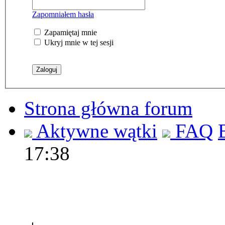
Zapomniałem hasła
Zapamiętaj mnie
Ukryj mnie w tej sesji
Strona główna forum
Aktywne wątki
FAQ
17:38
Polec