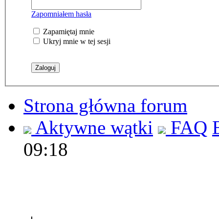
Zapomniałem hasła
Zapamiętaj mnie
Ukryj mnie w tej sesji
Strona główna forum
Aktywne wątki
FAQ
09:18
Polec