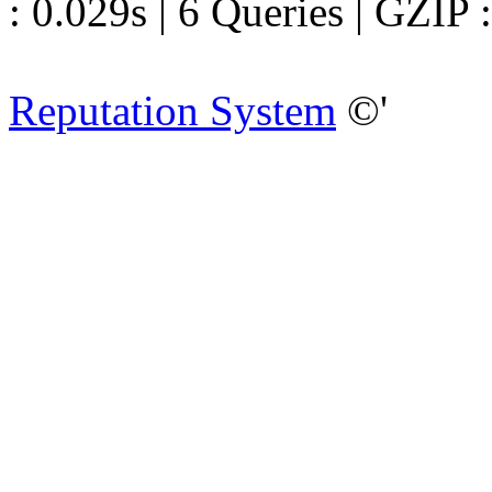
: 0.029s | 6 Queries | GZIP 
Reputation System
©'