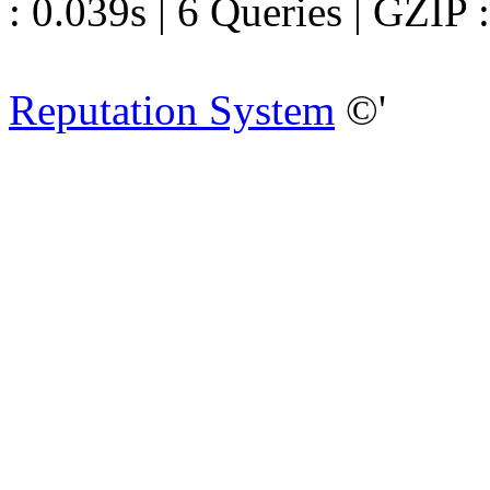
: 0.039s | 6 Queries | GZIP 
Reputation System
©'