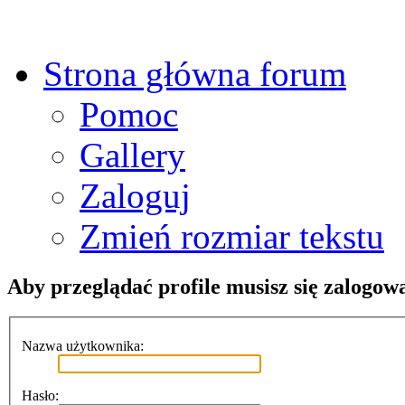
Strona główna forum
Pomoc
Gallery
Zaloguj
Zmień rozmiar tekstu
Aby przeglądać profile musisz się zalogow
Nazwa użytkownika:
Hasło: