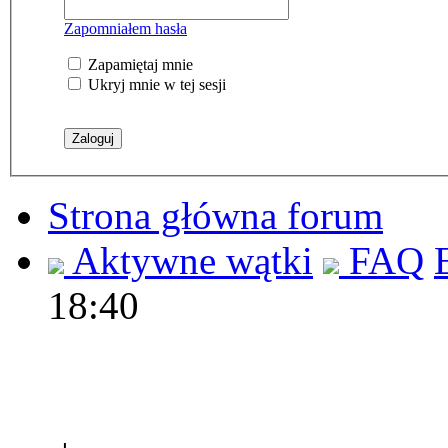
Zapomniałem hasła
Zapamiętaj mnie
Ukryj mnie w tej sesji
Strona główna forum
Aktywne wątki
FAQ
18:40
Polec