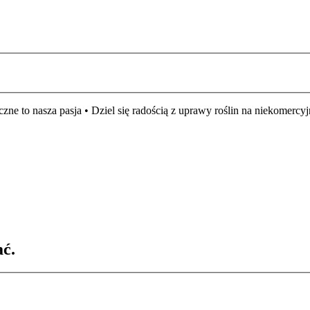
czne to nasza pasja • Dziel się radością z uprawy roślin na niekomer
ać.