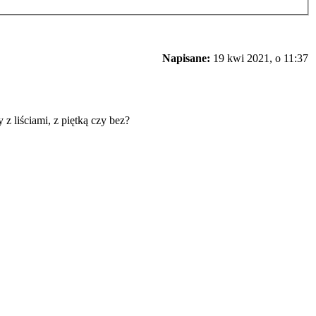
Napisane:
19 kwi 2021, o 11:37
y z liściami, z piętką czy bez?