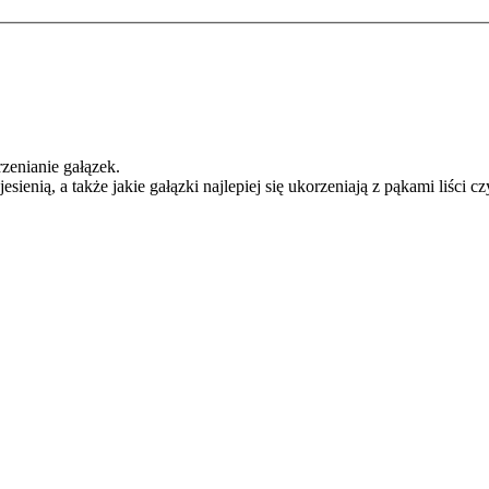
zenianie gałązek.
sienią, a także jakie gałązki najlepiej się ukorzeniają z pąkami liści cz