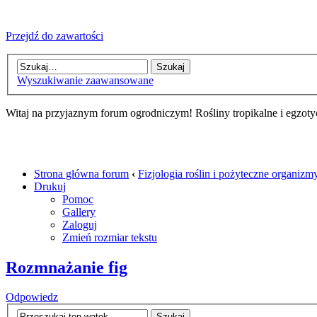
Przejdź do zawartości
Wyszukiwanie zaawansowane
Witaj na przyjaznym forum ogrodniczym! Rośliny tropikalne i egzoty
Strona główna forum
‹
Fizjologia roślin i pożyteczne organi
Drukuj
Pomoc
Gallery
Zaloguj
Zmień rozmiar tekstu
Rozmnażanie fig
Odpowiedz