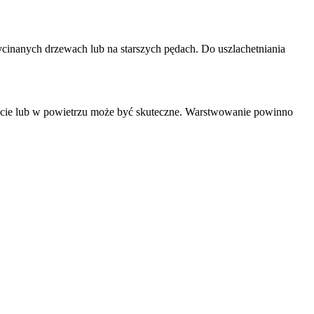
ycinanych drzewach lub na starszych pędach. Do uszlachetniania
ncie lub w powietrzu może być skuteczne. Warstwowanie powinno