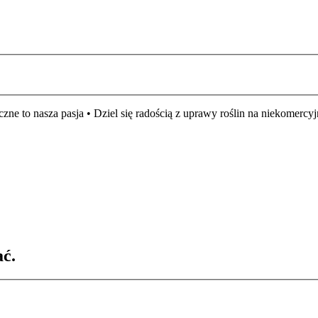
czne to nasza pasja • Dziel się radością z uprawy roślin na niekomer
ać.