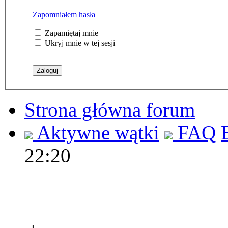
Zapomniałem hasła
Zapamiętaj mnie
Ukryj mnie w tej sesji
Strona główna forum
Aktywne wątki
FAQ
22:20
Polec